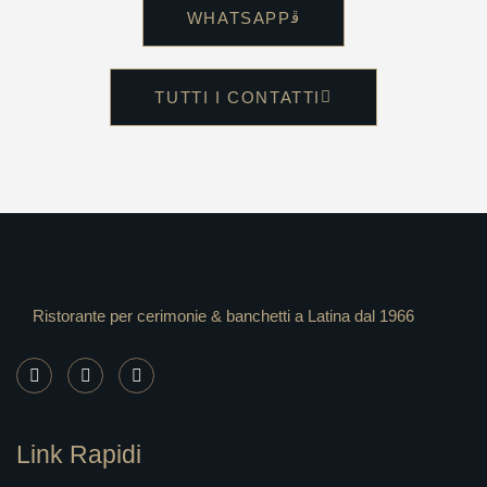
WHATSAPP
TUTTI I CONTATTI
Ristorante per cerimonie & banchetti a Latina dal 1966
Link Rapidi