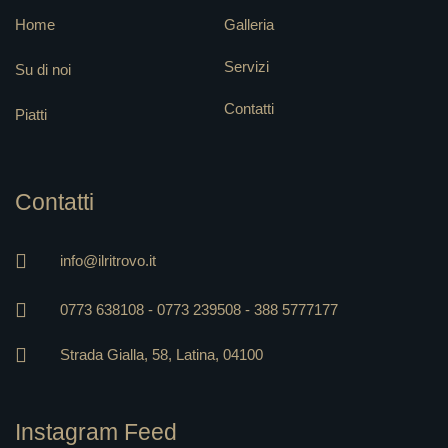
Home
Galleria
Servizi
Su di noi
Contatti
Piatti
Contatti
info@ilritrovo.it
0773 638108 - 0773 239508 - 388 5777177
Strada Gialla, 58, Latina, 04100
Instagram Feed