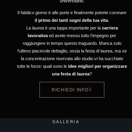
universitario.
Il fatidico giorno è alle porte e finalmente potrete coronare
il primo dei tanti sogni della tua vita
.
La laurea è una tappa importante per la
carriera
lavorativa
ed avete messo tutto l’impegno per
raggiungere in tempo questo traguardo. Manca solo
l’ultimo piacevole dettaglio, ossia la festa di laurea, ma se
la concentrazione riservata allo studio vi ha succhiato
tutte le forze: quali sono le
idee migliori per organizzare
una festa di laurea
?
RICHIEDI INFO
GALLERIA