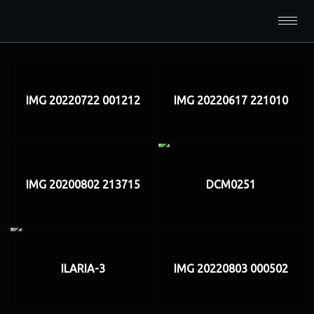
IMG 20220722 001212
IMG 20220617 221010
IMG 20200802 213715
DCM0251
ILARIA-3
IMG 20220803 000502