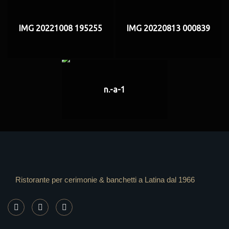
IMG 20221008 195255
IMG 20220813 000839
n.-a-1
Ristorante per cerimonie & banchetti a Latina dal 1966