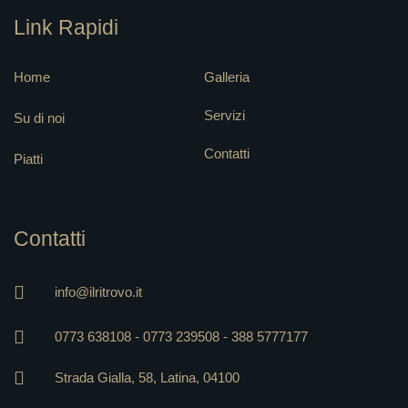
Link Rapidi
Home
Galleria
Servizi
Su di noi
Contatti
Piatti
Contatti
info@ilritrovo.it
0773 638108 - 0773 239508 - 388 5777177
Strada Gialla, 58, Latina, 04100