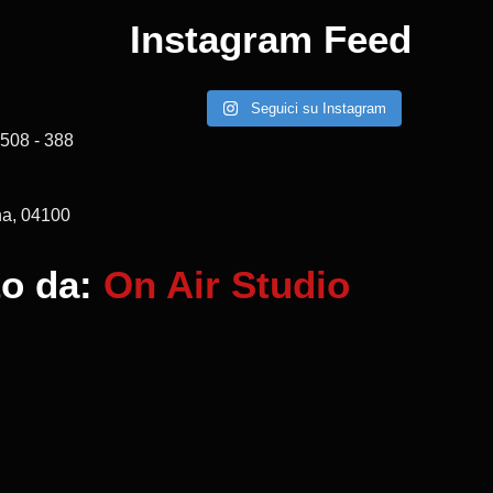
Instagram Feed
Seguici su Instagram
508 - 388
ina, 04100
to da:
On Air Studio