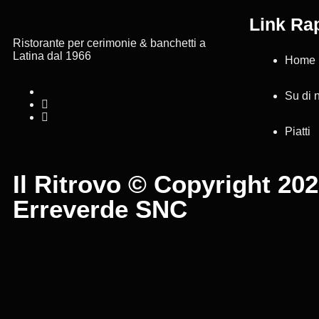
Link Rap
Ristorante per cerimonie & banchetti a
Latina dal 1966
Home
Su di 
Piatti
Il Ritrovo © Copyright 20
Erreverde SNC